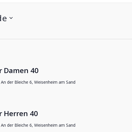
de
er Damen 40
d
An der Bleiche 6, Weisenheim am Sand
r Herren 40
d
An der Bleiche 6, Weisenheim am Sand