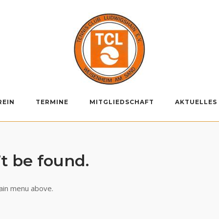
REIN
TERMINE
MITGLIEDSCHAFT
AKTUELLES
t be found.
ain menu above.