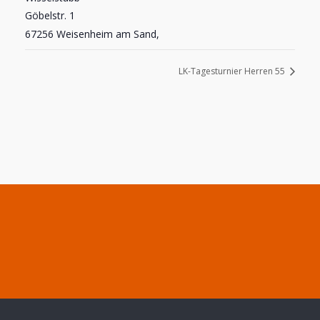
Göbelstr. 1
67256 Weisenheim am Sand
,
LK-Tagesturnier Herren 55