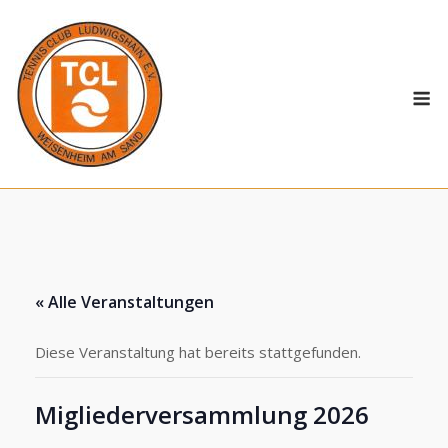
Skip
to
content
M
« Alle Veranstaltungen
Diese Veranstaltung hat bereits stattgefunden.
Migliederversammlung 2026