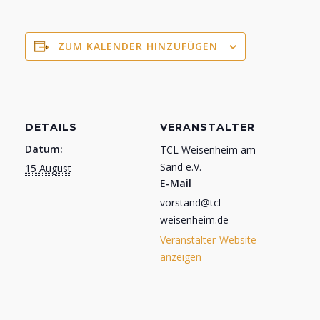
ZUM KALENDER HINZUFÜGEN
DETAILS
VERANSTALTER
Datum:
TCL Weisenheim am
Sand e.V.
15 August
E-Mail
vorstand@tcl-
weisenheim.de
Veranstalter-Website
anzeigen