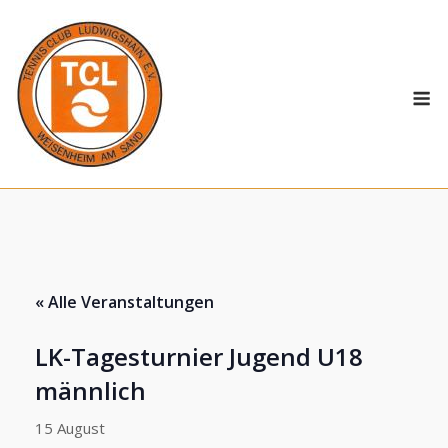
Skip
to
content
M
« Alle Veranstaltungen
LK-Tagesturnier Jugend U18
männlich
15 August