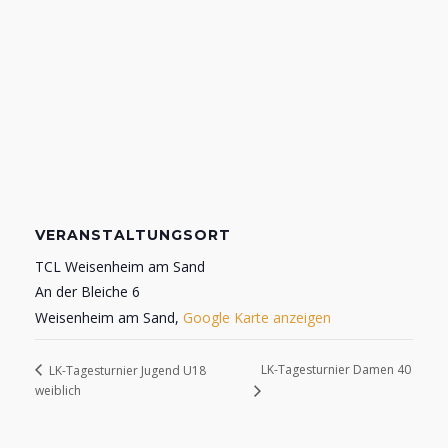
VERANSTALTUNGSORT
TCL Weisenheim am Sand
An der Bleiche 6
Weisenheim am Sand
,
Google Karte anzeigen
LK-Tagesturnier Damen 40
LK-Tagesturnier Jugend U18
weiblich