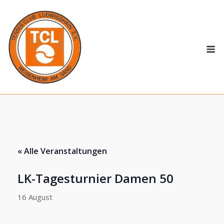
Skip
to
content
M
« Alle Veranstaltungen
LK-Tagesturnier Damen 50
16 August