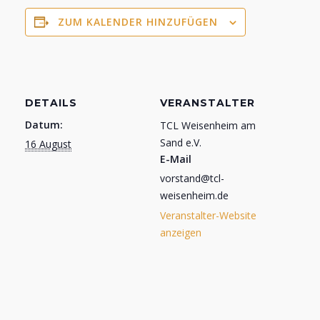
ZUM KALENDER HINZUFÜGEN
DETAILS
VERANSTALTER
Datum:
TCL Weisenheim am
Sand e.V.
16 August
E-Mail
vorstand@tcl-
weisenheim.de
Veranstalter-Website
anzeigen